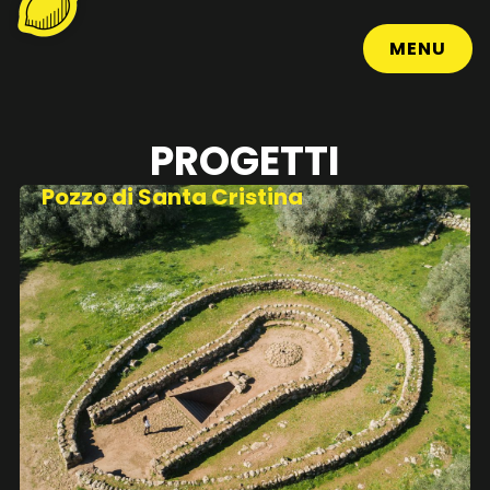
MENU
CHIUDI
PROGETTI
Pozzo di Santa Cristina